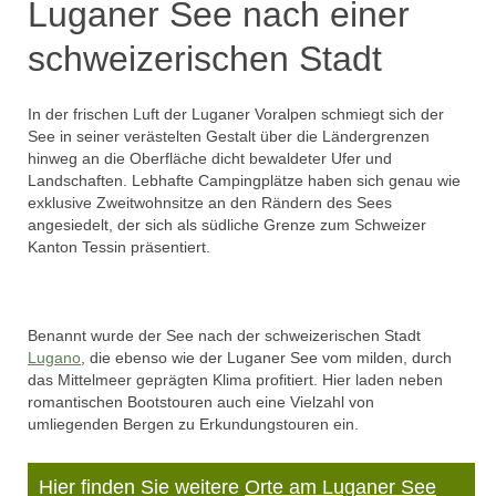
Luganer See nach einer
schweizerischen Stadt
In der frischen Luft der Luganer Voralpen schmiegt sich der
See in seiner verästelten Gestalt über die Ländergrenzen
hinweg an die Oberfläche dicht bewaldeter Ufer und
Landschaften. Lebhafte Campingplätze haben sich genau wie
exklusive Zweitwohnsitze an den Rändern des Sees
angesiedelt, der sich als südliche Grenze zum Schweizer
Kanton Tessin präsentiert.
Benannt wurde der See nach der schweizerischen Stadt
Lugano
, die ebenso wie der Luganer See vom milden, durch
das Mittelmeer geprägten Klima profitiert. Hier laden neben
romantischen Bootstouren auch eine Vielzahl von
umliegenden Bergen zu Erkundungstouren ein.
Hier finden Sie weitere
Orte am Luganer See