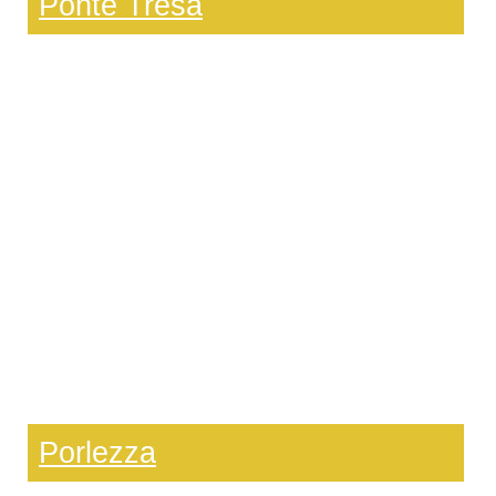
Ponte Tresa
Porlezza