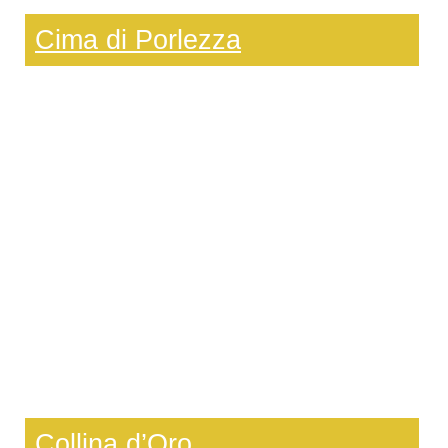
Cima di Porlezza
Collina d’Oro