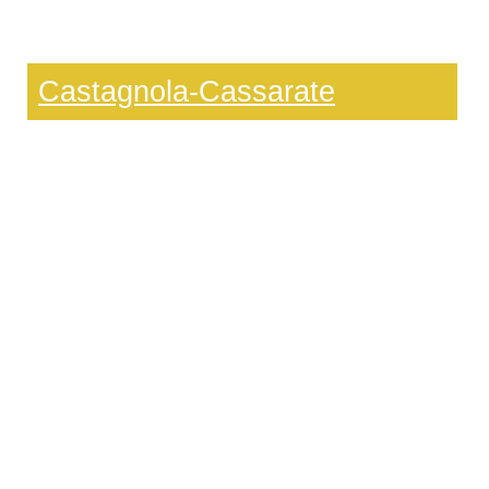
Castagnola-Cassarate