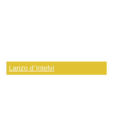
Lanzo d´Intelvi