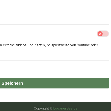
 externe Videos und Karten, beispielsweise von Youtube oder
Speichern
Copyright ©
LuganerSee.de