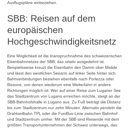
Ausflugspläne einbeziehen.
SBB: Reisen auf dem
europäischen
Hochgeschwindigkeitsnetz
Eine Möglichkeit ist die Inanspruchnahme des schweizerischen
Eisenbahnnetzes der SBB, das relativ ausgedehnt ist.
Beispielsweise kreuzt die Eisenbahn den Damm über Melide
und lässt den westlichen Seearm auf linker Seite hinter sich.
Bahnverbindungen bestehen ebenfalls nach Porlezza oder
Bissone, von denen wiederum eine Weiterfahrt in andere
Richtungen möglich ist. Wer auf einer Reise zum Luganer See
das Stadtzentrum von Lugano erreichen möchte, steigt an der
SBB-Bahnhofshalle in Lugano aus. Zu Fuß beträgt die Distanz
bis zum Stadtzentrum nur zehn Minuten. Alternativ pendeln die
Drahtseilbahn TPL oder die FuniBus-Linie zwischen Bahnhof
und Stadtzentrum umher. Mit der SBB sind Reisende mit dem
größten Transportunternehmen der Schweiz unterwegs, das