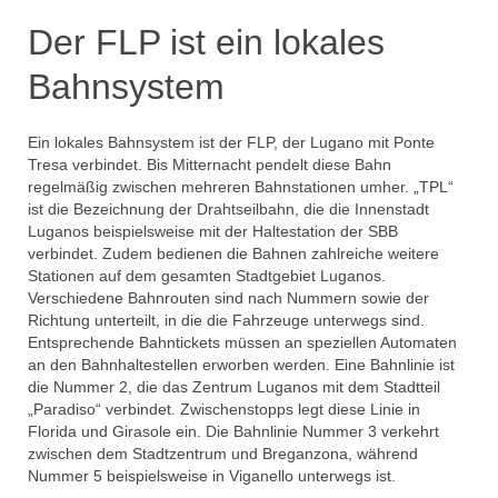
Der FLP ist ein lokales
Bahnsystem
Ein lokales Bahnsystem ist der FLP, der Lugano mit Ponte
Tresa verbindet. Bis Mitternacht pendelt diese Bahn
regelmäßig zwischen mehreren Bahnstationen umher. „TPL“
ist die Bezeichnung der Drahtseilbahn, die die Innenstadt
Luganos beispielsweise mit der Haltestation der SBB
verbindet. Zudem bedienen die Bahnen zahlreiche weitere
Stationen auf dem gesamten Stadtgebiet Luganos.
Verschiedene Bahnrouten sind nach Nummern sowie der
Richtung unterteilt, in die die Fahrzeuge unterwegs sind.
Entsprechende Bahntickets müssen an speziellen Automaten
an den Bahnhaltestellen erworben werden. Eine Bahnlinie ist
die Nummer 2, die das Zentrum Luganos mit dem Stadtteil
„Paradiso“ verbindet. Zwischenstopps legt diese Linie in
Florida und Girasole ein. Die Bahnlinie Nummer 3 verkehrt
zwischen dem Stadtzentrum und Breganzona, während
Nummer 5 beispielsweise in Viganello unterwegs ist.