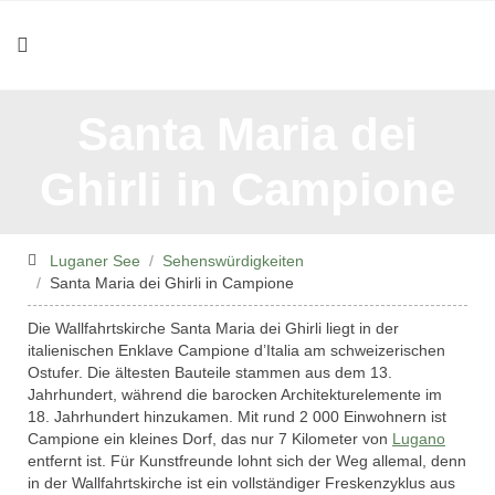
Santa Maria dei
Ghirli in Campione
Luganer See
Sehenswürdigkeiten
Santa Maria dei Ghirli in Campione
Die Wallfahrtskirche Santa Maria dei Ghirli liegt in der
italienischen Enklave Campione d’Italia am schweizerischen
Ostufer. Die ältesten Bauteile stammen aus dem 13.
Jahrhundert, während die barocken Architekturelemente im
18. Jahrhundert hinzukamen. Mit rund 2 000 Einwohnern ist
Campione ein kleines Dorf, das nur 7 Kilometer von
Lugano
entfernt ist. Für Kunstfreunde lohnt sich der Weg allemal, denn
in der Wallfahrtskirche ist ein vollständiger Freskenzyklus aus