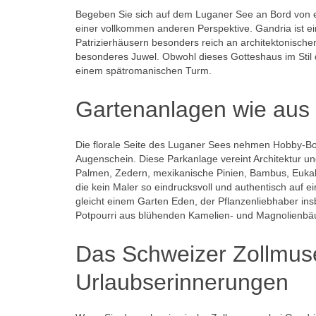
Begeben Sie sich auf dem Luganer See an Bord von ei
einer vollkommen anderen Perspektive. Gandria ist ein
Patrizierhäusern besonders reich an architektonische
besonderes Juwel. Obwohl dieses Gotteshaus im Stil d
einem spätromanischen Turm.
Gartenanlagen wie aus
Die florale Seite des Luganer Sees nehmen Hobby-Bot
Augenschein. Diese Parkanlage vereint Architektur 
Palmen, Zedern, mexikanische Pinien, Bambus, Euka
die kein Maler so eindrucksvoll und authentisch au
gleicht einem Garten Eden, der Pflanzenliebhaber ins
Potpourri aus blühenden Kamelien- und Magnolienbäum
Das Schweizer Zollmuse
Urlaubserinnerungen