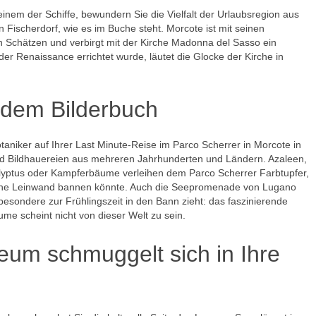
nem der Schiffe, bewundern Sie die Vielfalt der Urlaubsregion aus
 Fischerdorf, wie es im Buche steht. Morcote ist mit seinen
n Schätzen und verbirgt mit der Kirche Madonna del Sasso ein
er Renaissance errichtet wurde, läutet die Glocke der Kirche in
 dem Bilderbuch
aniker auf Ihrer Last Minute-Reise im Parco Scherrer in Morcote in
und Bildhauereien aus mehreren Jahrhunderten und Ländern. Azaleen,
lyptus oder Kampferbäume verleihen dem Parco Scherrer Farbtupfer,
f eine Leinwand bannen könnte. Auch die Seepromenade von Lugano
besondere zur Frühlingszeit in den Bann zieht: das faszinierende
e scheint nicht von dieser Welt zu sein.
um schmuggelt sich in Ihre